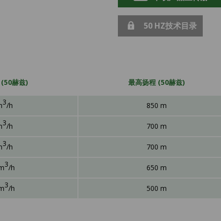
50 HZ技术目录
(50赫兹)
最高扬程 (50赫兹)
3
m
/h
850 m
3
m
/h
700 m
3
m
/h
700 m
3
 m
/h
650 m
3
 m
/h
500 m