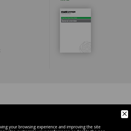
泵
IA)
oving your browsing experience and improving the site