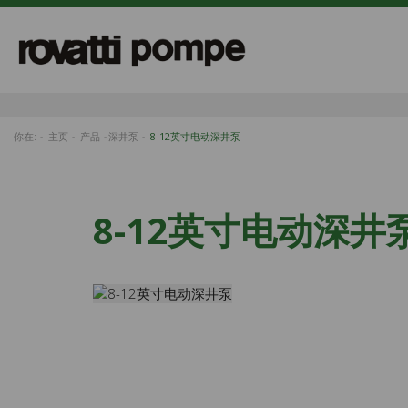
你在:
主页
产品
深井泵
8-12英寸电动深井泵
8-12英寸电动深井