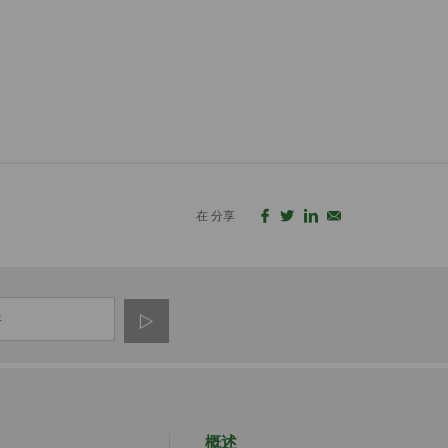
在 分享
概述