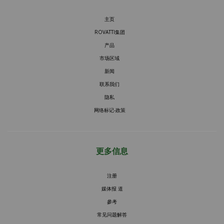
主页
ROVATTI集团
产品
市场区域
新闻
联系我们
隐私
网络标记-政策
更多信息
注册
媒体报 道
參考
常见问题解答