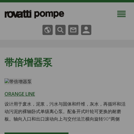
带倍增器泵
ORANGE LINE
设计用于废水，泥浆，污水与固体和纤维，灰水，再循环和活
动污泥的裸轴卧式单级离心泵。配备开式叶轮可更换的耐磨
板。轴向入口和出口滚动向上与交付法兰横向旋转90°两侧