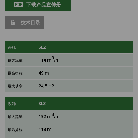
下载产品宣传册
技术目录
SL2
3
114 m
/h
49 m
24,5 HP
SL3
3
192 m
/h
118 m