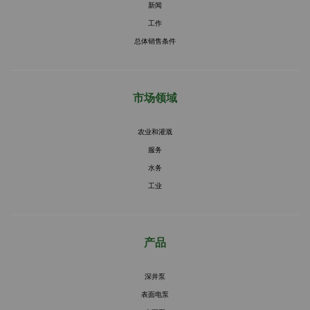
新闻
工作
总体销售条件
市场领域
农业和灌溉
服务
水务
工业
产品
深井泵
表面电泵