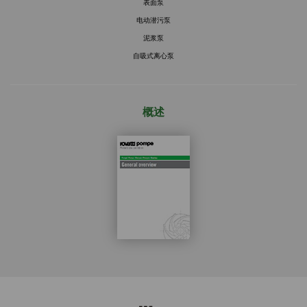
表面泵
电动潜污泵
泥浆泵
自吸式离心泵
概述