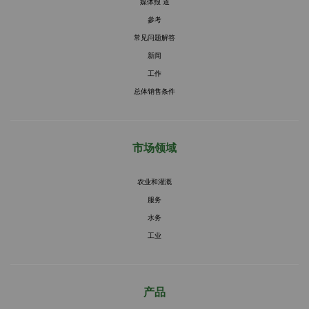
媒体报 道
參考
常见问题解答
新闻
工作
总体销售条件
市场领域
农业和灌溉
服务
水务
工业
产品