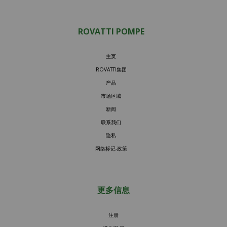
ROVATTI POMPE
主页
ROVATTI集团
产品
市场区域
新闻
联系我们
隐私
网络标记-政策
更多信息
注册