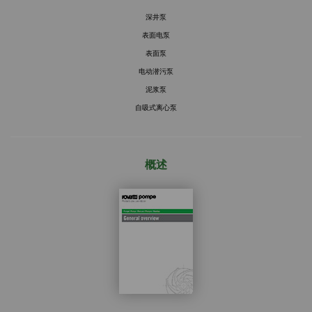
深井泵
表面电泵
表面泵
电动潜污泵
泥浆泵
自吸式离心泵
概述