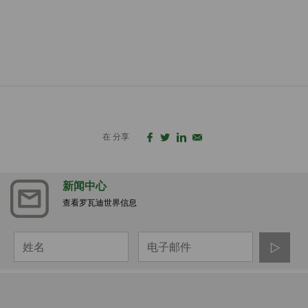
在 分享
新闻中心
查看罗瓦迪世界信息