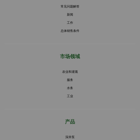
常见问题解答
新闻
工作
总体销售条件
市场领域
农业和灌溉
服务
水务
工业
产品
深井泵