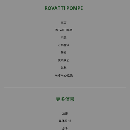
ROVATTI POMPE
主页
ROVATTI集团
产品
市场区域
新闻
联系我们
隐私
网络标记-政策
更多信息
注册
媒体报 道
參考