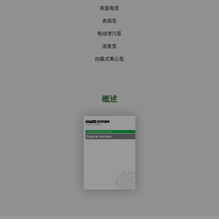
表面电泵
表面泵
电动潜污泵
泥浆泵
自吸式离心泵
概述