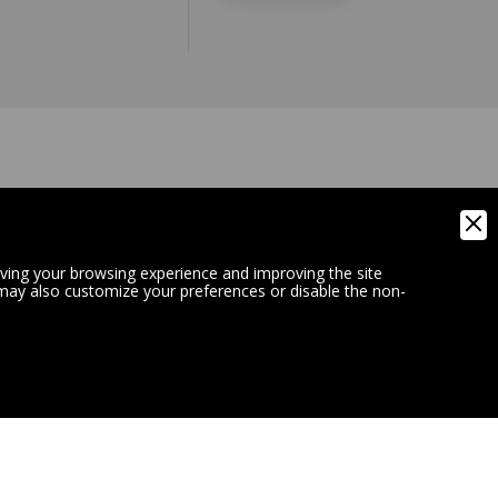
IA)
oving your browsing experience and improving the site
 may also customize your preferences or disable the non-