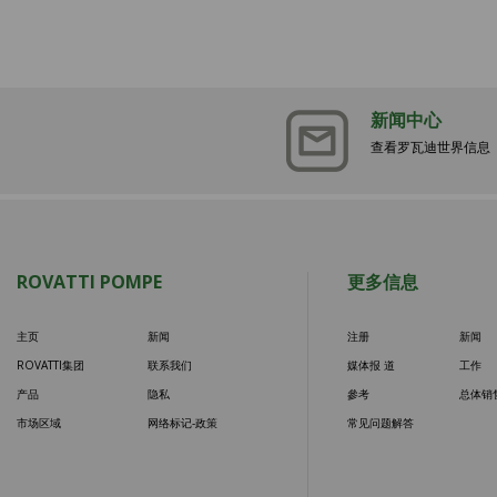
新闻中心
查看罗瓦迪世界信息
ROVATTI POMPE
更多信息
主页
新闻
注册
新闻
ROVATTI集团
联系我们
媒体报 道
工作
产品
隐私
參考
总体销
市场区域
网络标记-政策
常见问题解答