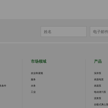
市场领域
产品
农业和灌溉
深井泵
服务
表面电泵
售条件
水务
表面泵
工业
电动潜污泵
泥浆泵
自吸式离心