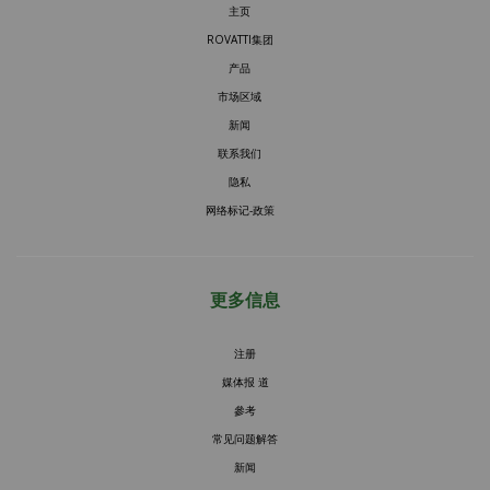
主页
ROVATTI集团
产品
市场区域
新闻
联系我们
隐私
网络标记-政策
更多信息
注册
媒体报 道
參考
常见问题解答
新闻