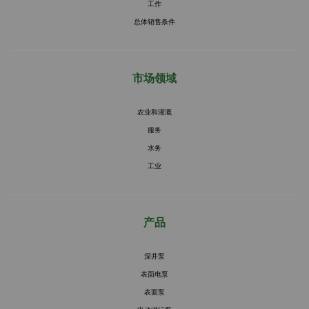
工作
总体销售条件
市场领域
农业和灌溉
服务
水务
工业
产品
深井泵
表面电泵
表面泵