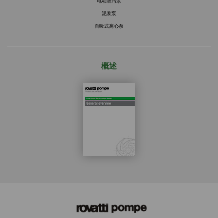
电动潜污泵
泥浆泵
自吸式离心泵
概述