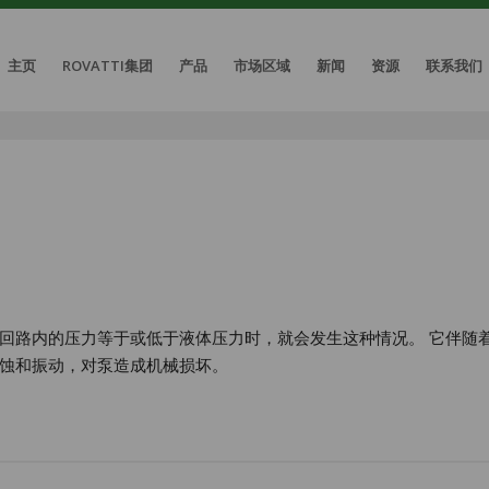
主页
ROVATTI集团
产品
市场区域
新闻
资源
联系我们
回路内的压力等于或低于液体压力时，就会发生这种情况。 它伴随
蚀和振动，对泵造成机械损坏。