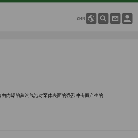
CHN
着由内爆的蒸汽气泡对泵体表面的强烈冲击而产生的