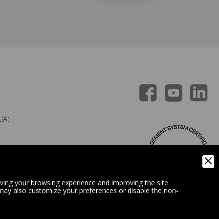
IA)
oving your browsing experience and improving the site
 may also customize your preferences or disable the non-