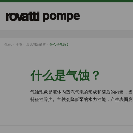
你在:
主页
常见问题解答
什么是气蚀？
什么是气蚀？
气蚀现象是液体内蒸汽气泡的形成和随后的内爆，当
特征性噪声。气蚀会降低泵的水力性能，产生表面腐