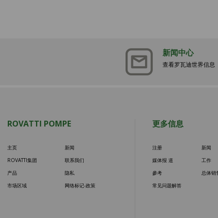
新闻中心
查看罗瓦迪世界信息
ROVATTI POMPE
更多信息
主页
新闻
注册
新闻
ROVATTI集团
联系我们
媒体报 道
工作
产品
隐私
參考
总体销
市场区域
网络标记-政策
常见问题解答